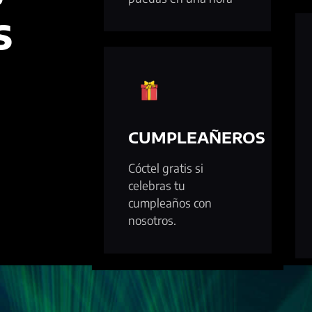
S
CUMPLEAÑEROS
Cóctel gratis si
celebras tu
cumpleaños con
nosotros.