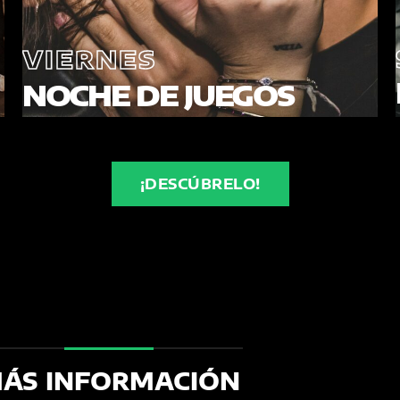
VIERNES
NOCHE DE JUEGOS
¡DESCÚBRELO!
ÁS INFORMACIÓN