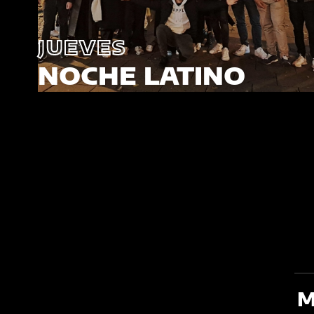
JUEVES
NOCHE LATINO
M